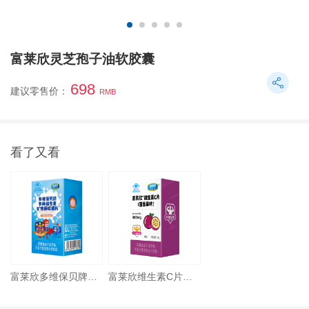
富莱欣灵芝孢子油软胶囊
698
建议零售价：
RMB
看了又看
富莱欣多维保贝牌多种维生素矿物质咀嚼片
富莱欣维生素C片（百香果味）