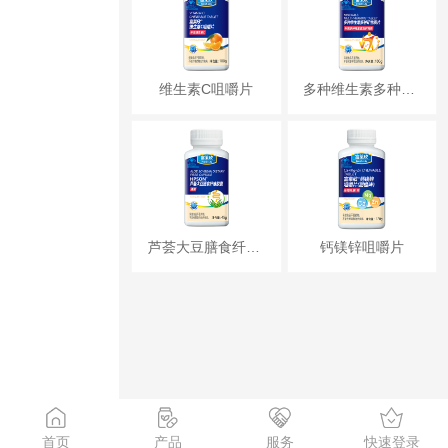
维生素C咀嚼片
多种维生素多种矿物质片
芦荟大豆膳食纤维胶囊
钙镁锌咀嚼片
首页
产品
服务
快速登录