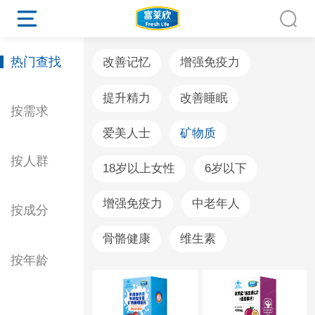
热门查找
改善记忆
增强免疫力
提升精力
改善睡眠
按需求
爱美人士
矿物质
按人群
18岁以上女性
6岁以下
增强免疫力
中老年人
按成分
骨骼健康
维生素
按年龄