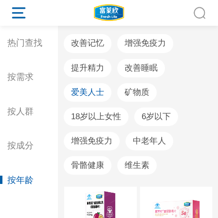
热门查找
改善记忆
增强免疫力
提升精力
改善睡眠
按需求
爱美人士
矿物质
按人群
18岁以上女性
6岁以下
增强免疫力
中老年人
按成分
骨骼健康
维生素
按年龄